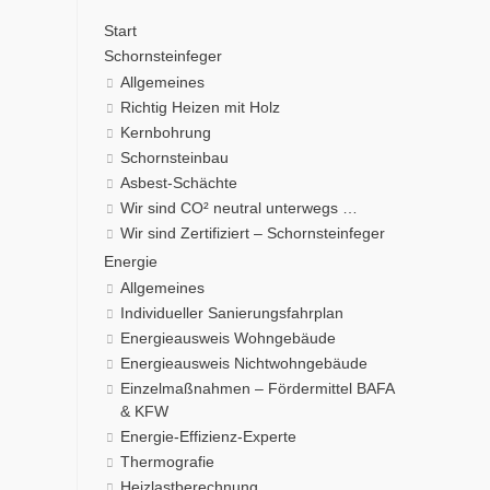
Start
Schornsteinfeger
Allgemeines
Richtig Heizen mit Holz
Kernbohrung
Schornsteinbau
Asbest-Schächte
Wir sind CO² neutral unterwegs …
Wir sind Zertifiziert – Schornsteinfeger
Energie
Allgemeines
Individueller Sanierungsfahrplan
Energieausweis Wohngebäude
Energieausweis Nichtwohngebäude
Einzelmaßnahmen – Fördermittel BAFA
& KFW
Energie-Effizienz-Experte
Thermografie
Heizlastberechnung