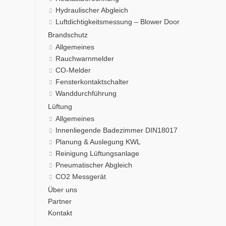
Hydraulischer Abgleich
Luftdichtigkeitsmessung – Blower Door
Brandschutz
Allgemeines
Rauchwarnmelder
CO-Melder
Fensterkontaktschalter
Wanddurchführung
Lüftung
Allgemeines
Innenliegende Badezimmer DIN18017
Planung & Auslegung KWL
Reinigung Lüftungsanlage
Pneumatischer Abgleich
CO2 Messgerät
Über uns
Partner
Kontakt