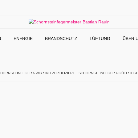
R
ENERGIE
BRANDSCHUTZ
LÜFTUNG
ÜBER 
CHORNSTEINFEGER
>
WIR SIND ZERTIFIZIERT – SCHORNSTEINFEGER
>
GÜTESIEGE