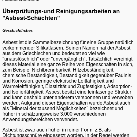
Überprüfungs-und Reinigungsarbeiten an
"Asbest-Schächten"
Geschichtliches
Asbest ist die Sammelbezeichnung für eine Gruppe natürlich
vorkommender Silikatfasern. Seinen Namen hat der Asbest
aus dem Griechischen und bedeutet so viel wie
"unauslöschlich" oder "unvergänglich". Tatsächlich vereinigt
dieses Material eine ganze Reihe von Eigenschaften in sich,
zum Beispiel Nichtbrennbarkeit, Hitzebeständigkeit,
chemische Beständigkeit, Beständigkeit gegenüber Fäulnis
und Korrosion, geringe elektrische Leitfähigkeit und
Wärmeleitfähigkeit, Elastizität und Zugfestigkeit, Adsorption-
und Isolierfähigkeit. Asbest besitzt eine feinfaserige Struktur
und kann deshalb unter anderem versponnen und verwoben
werden. Aufgrund dieser Eigenschaften wurde Asbest auch
als "Mineral der tausend Möglichkeiten" bezeichnet und
früher in schätzungsweise 3.000 verschiedenen
Anwendungsbereichen verwendet.
Asbest ist zwar auch früher in reiner Form, z.B. als
Dichtungsschnüre eingesetzt worden, in der Regel werden