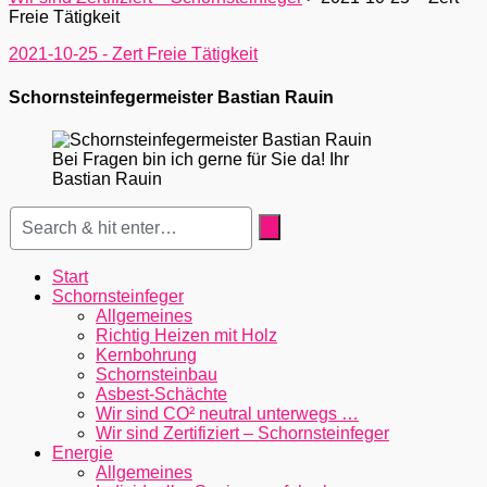
Freie Tätigkeit
2021-10-25 - Zert Freie Tätigkeit
Schornsteinfegermeister Bastian Rauin
Bei Fragen bin ich gerne für Sie da! Ihr
Bastian Rauin
Start
Schornsteinfeger
Allgemeines
Richtig Heizen mit Holz
Kernbohrung
Schornsteinbau
Asbest-Schächte
Wir sind CO² neutral unterwegs …
Wir sind Zertifiziert – Schornsteinfeger
Energie
Allgemeines