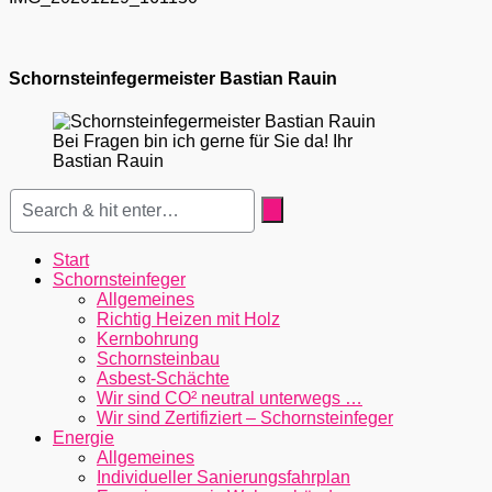
Schornsteinfegermeister Bastian Rauin
Bei Fragen bin ich gerne für Sie da! Ihr
Bastian Rauin
Start
Schornsteinfeger
Allgemeines
Richtig Heizen mit Holz
Kernbohrung
Schornsteinbau
Asbest-Schächte
Wir sind CO² neutral unterwegs …
Wir sind Zertifiziert – Schornsteinfeger
Energie
Allgemeines
Individueller Sanierungsfahrplan