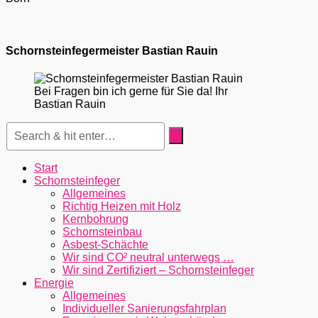
Schornsteinfegermeister Bastian Rauin
Bei Fragen bin ich gerne für Sie da! Ihr
Bastian Rauin
Start
Schornsteinfeger
Allgemeines
Richtig Heizen mit Holz
Kernbohrung
Schornsteinbau
Asbest-Schächte
Wir sind CO² neutral unterwegs …
Wir sind Zertifiziert – Schornsteinfeger
Energie
Allgemeines
Individueller Sanierungsfahrplan