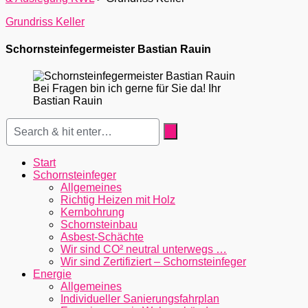
Grundriss Keller
Schornsteinfegermeister Bastian Rauin
Bei Fragen bin ich gerne für Sie da! Ihr
Bastian Rauin
Start
Schornsteinfeger
Allgemeines
Richtig Heizen mit Holz
Kernbohrung
Schornsteinbau
Asbest-Schächte
Wir sind CO² neutral unterwegs …
Wir sind Zertifiziert – Schornsteinfeger
Energie
Allgemeines
Individueller Sanierungsfahrplan