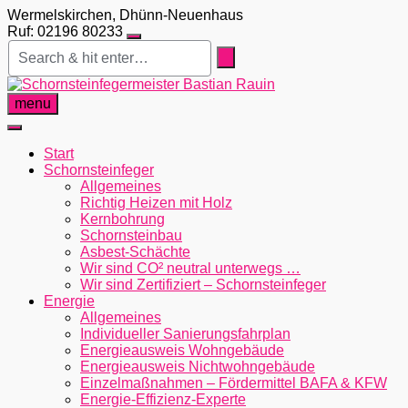
Skip
Wermelskirchen, Dhünn-Neuenhaus
to
Ruf: 02196 80233
content
menu
Start
Schornsteinfeger
Allgemeines
Richtig Heizen mit Holz
Kernbohrung
Schornsteinbau
Asbest-Schächte
Wir sind CO² neutral unterwegs …
Wir sind Zertifiziert – Schornsteinfeger
Energie
Allgemeines
Individueller Sanierungsfahrplan
Energieausweis Wohngebäude
Energieausweis Nichtwohngebäude
Einzelmaßnahmen – Fördermittel BAFA & KFW
Energie-Effizienz-Experte