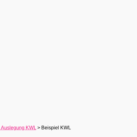
& Auslegung KWL
>
Beispiel KWL