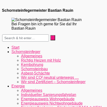
Schornsteinfegermeister Bastian Rauin
Bei Fragen bin ich gerne für Sie da! Ihr
Bastian Rauin
Start
Schornsteinfeger
Allgemeines
Richtig Heizen mit Holz
Kernbohrung
Schornsteinbau
Asbest-Schächte
Wir sind CO² neutral unterwegs …
Wir sind Zertifiziert – Schornsteinfeger
Energie
Allgemeines
Individueller Sanierungsfahrplan
Energieausweis Wohngebäude
Energieausweis Nichtwohngebäude