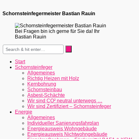
Schornsteinfegermeister Bastian Rauin
Bei Fragen bin ich gerne für Sie da! Ihr
Bastian Rauin
Start
Schornsteinfeger
Allgemeines
Richtig Heizen mit Holz
Kernbohrung
Schornsteinbau
Asbest-Schächte
Wir sind CO² neutral unterwegs …
Wir sind Zertifiziert – Schornsteinfeger
Energie
Allgemeines
Individueller Sanierungsfahrplan
Energieausweis Wohngebäude
Energieausweis Nichtwohngebäude