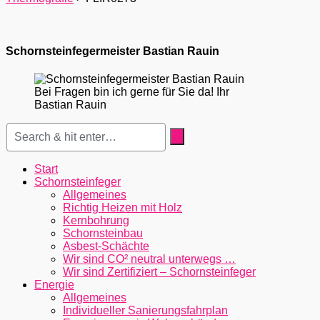
Schornsteinfegermeister Bastian Rauin
Bei Fragen bin ich gerne für Sie da! Ihr
Bastian Rauin
Start
Schornsteinfeger
Allgemeines
Richtig Heizen mit Holz
Kernbohrung
Schornsteinbau
Asbest-Schächte
Wir sind CO² neutral unterwegs …
Wir sind Zertifiziert – Schornsteinfeger
Energie
Allgemeines
Individueller Sanierungsfahrplan